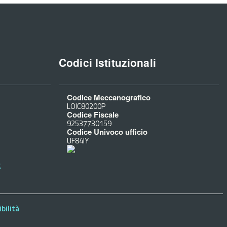
Codici Istituzionali
Codice Meccanografico
LOIC80200P
Codice Fiscale
92537730159
Codice Univoco ufficio
UF84IY
t
bilità