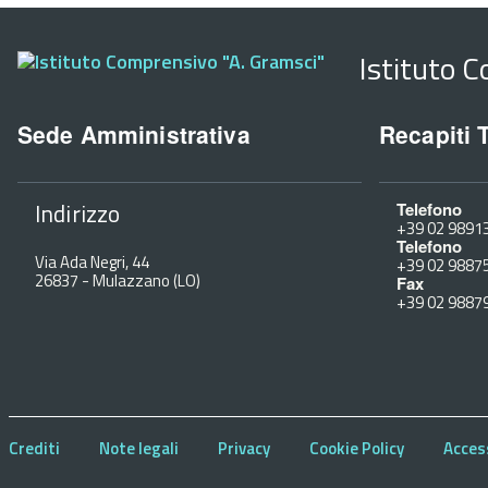
Istituto 
Sede Amministrativa
Recapiti 
Indirizzo
Telefono
+39 02 9891
Telefono
Via Ada Negri, 44
+39 02 9887
26837
-
Mulazzano (LO)
Fax
+39 02 9887
Crediti
Note legali
Privacy
Cookie Policy
Access