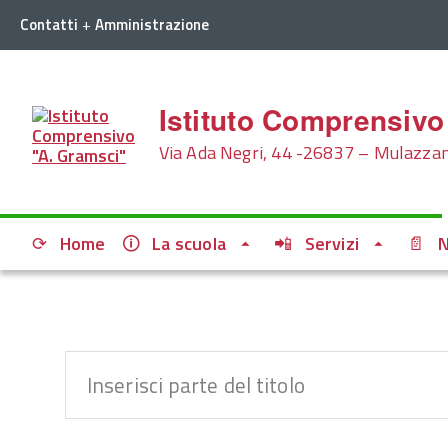
+
Contatti
Amministrazione
Istituto Comprensivo
Via Ada Negri, 44 -26837 – Mulazzano
Home
La scuola
Servizi
N
Inserisci