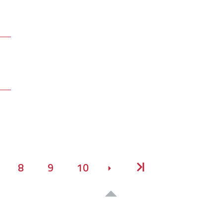
8
9
10
Avanti
Inizio