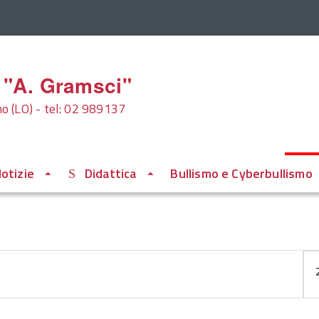
 "A. Gramsci"
 (LO) - tel: 02 989137
otizie
Didattica
Bullismo e Cyberbullismo
Vi
n.