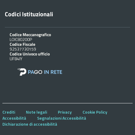
Codici Istituzionali
Codice Meccanografico
LOIC80200P
Codice Fiscale
92537730159
Codice Univoco ufficio
UF84IY
Crediti
Note legali
Privacy
Cookie Policy
Accessibilità
Segnalazioni Accessibilità
Dichiarazione di accessibilità