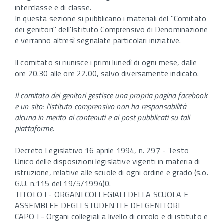
interclasse e di classe.
In questa sezione si pubblicano i materiali del "Comitato
dei genitori" dell'Istituto Comprensivo di Denominazione
e verranno altresì segnalate particolari iniziative.
Il comitato si riunisce i primi lunedì di ogni mese, dalle
ore 20.30 alle ore 22.00, salvo diversamente indicato.
Il comitato dei genitori gestisce una propria pagina facebook
e un sito: l'istituto comprensivo non ha responsabilità
alcuna in merito ai contenuti e ai post pubblicati su tali
piattaforme
.
Decreto Legislativo 16 aprile 1994, n. 297 - Testo
Unico delle disposizioni legislative vigenti in materia di
istruzione, relative alle scuole di ogni ordine e grado (s.o.
G.U. n.115 del 19/5/1994)0.
TITOLO I - ORGANI COLLEGIALI DELLA SCUOLA E
ASSEMBLEE DEGLI STUDENTI E DEI GENITORI
CAPO I - Organi collegiali a livello di circolo e di istituto e