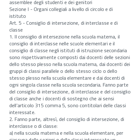
assemblee degli studenti e dei genitori
Sezione I - Organi collegiali a livello di circolo e di
istituto
Art. 5 - Consiglio di intersezione, di interclasse e di
classe
1. Il consiglio di intersezione nella scuola materna, il
consiglio di interclasse nelle scuole elementari e il
consiglio di classe negli istituti di istruzione secondaria
sono rispettivamente composti dai docenti delle sezioni
dello stesso plesso nella scuola materna, dai docenti dei
gruppi di classi parallele o dello stesso ciclo o dello
stesso plesso nella scuola elementare e dai docenti di
ogni singola classe nella scuola secondaria. Fanno parte
del consiglio di intersezione, di interclasse e del consiglio
di classe anche i docenti di sostegno che ai sensi
dell'articolo 315 comma 5, sono contitolari delle classi
interessate.
2. Fanno parte, altresì, del consiglio di intersezione, di
interclasse o di classe:
a) nella scuola materna e nella scuola elementare, per
ciascuna delle sezioni o delle classi interessate un