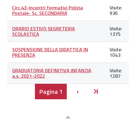
Circ.43-Incontri formativi Polizia
Visite:
Postale- Sc. SECONDARIA
936
ORARIO ESTIVO SEGRETERIA
Visite:
SCOLASTICA
1375
SOSPENSIONE DELLA DIDATTICA IN
Visite:
PRESENZA
1043
GRADUATORIA DEFINITIVA INFANZIA
Visite:
a.s. 2021-2022
1287
Pagina
1
Avanti
Inizio