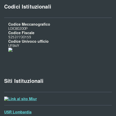
Codici Istituzionali
Codice Meccanografico
LOIC80200P
Codice Fiscale
92537730159
Codice Univoco ufficio
UF84IY
Siti Istituzionali
Sito
MIUR
USR Lombardia