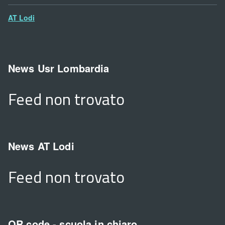
AT Lodi
News Usr Lombardia
Feed non trovato
News AT Lodi
Feed non trovato
QR code - scuola in chiaro