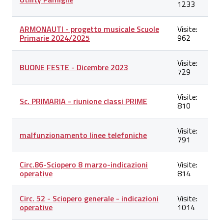
1233
ARMONAUTI - progetto musicale Scuole
Visite:
Primarie 2024/2025
962
Visite:
BUONE FESTE - Dicembre 2023
729
Visite:
Sc. PRIMARIA - riunione classi PRIME
810
Visite:
malfunzionamento linee telefoniche
791
Circ.86-Sciopero 8 marzo-indicazioni
Visite:
operative
814
Circ. 52 - Sciopero generale - indicazioni
Visite:
operative
1014