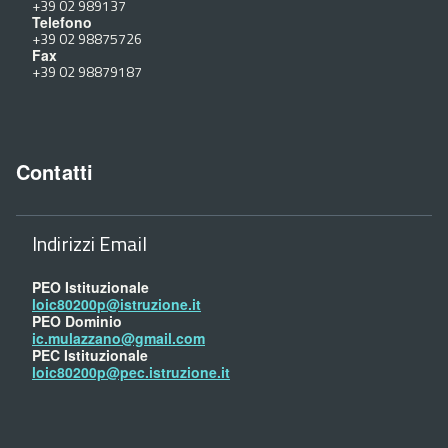
+39 02 989137
Telefono
+39 02 98875726
Fax
+39 02 98879187
Contatti
Indirizzi Email
PEO Istituzionale
loic80200p@istruzione.it
PEO Dominio
ic.mulazzano@gmail.com
PEC Istituzionale
loic80200p@pec.istruzione.it